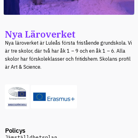
Nya Läroverket
Nya läroverket är Luleås första fristående grundskola. Vi
är tre skolor, där två har åk 1 – 9 och en åk 1 – 6. Alla
skolor har förskoleklasser och fritidshem. Skolans profil
är Art & Science.
Policys
Jämställdhetsplan