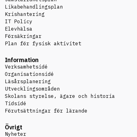
Likabehandlingsplan
Krishantering
IT Policy
Elevhälsa
Försäkringar
Plan för fysisk aktivitet
Information
Verksamhetsidé
Organisationsidé
Läsårsplanering
Utvecklingsområden
Skolans styrelse, ägare och historia
Tidsidé
Förutsättningar för lärande
Övrigt
Nyheter