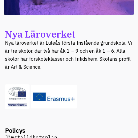
Nya Läroverket
Nya läroverket är Luleås första fristående grundskola. Vi
är tre skolor, där två har åk 1 – 9 och en åk 1 – 6. Alla
skolor har förskoleklasser och fritidshem. Skolans profil
är Art & Science.
Policys
Jämställdhetsplan