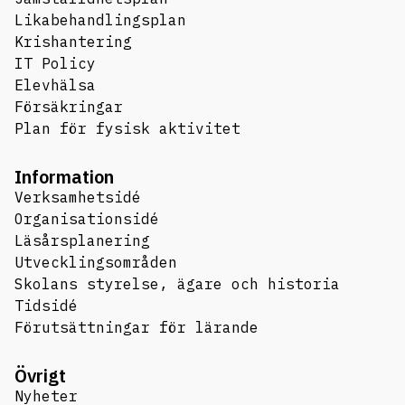
Likabehandlingsplan
Krishantering
IT Policy
Elevhälsa
Försäkringar
Plan för fysisk aktivitet
Information
Verksamhetsidé
Organisationsidé
Läsårsplanering
Utvecklingsområden
Skolans styrelse, ägare och historia
Tidsidé
Förutsättningar för lärande
Övrigt
Nyheter