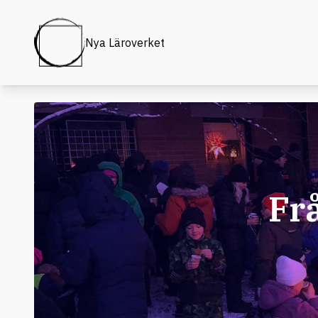
Nya Läroverket
Fr