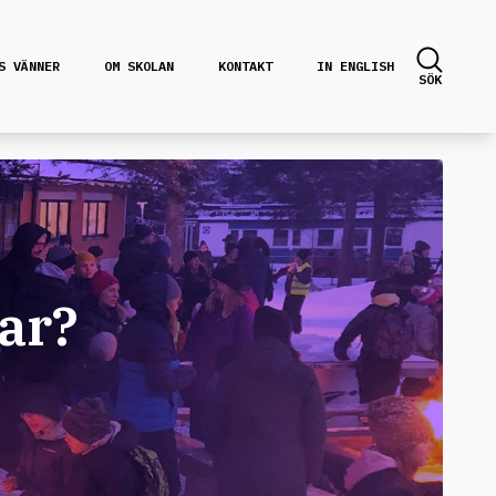
S VÄNNER
OM SKOLAN
KONTAKT
IN ENGLISH
SÖK
ar?