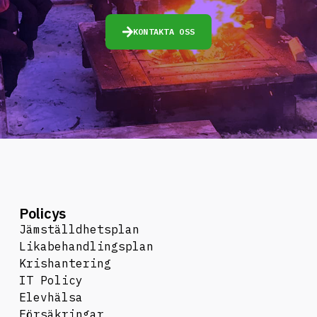
KONTAKTA OSS
Policys
Jämställdhetsplan
Likabehandlingsplan
Krishantering
IT Policy
Elevhälsa
Försäkringar