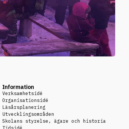
Information
Verksamhetsidé
Organisationsidé
Läsårsplanering
Utvecklingsområden
Skolans styrelse, ägare och historia
Tidsidé